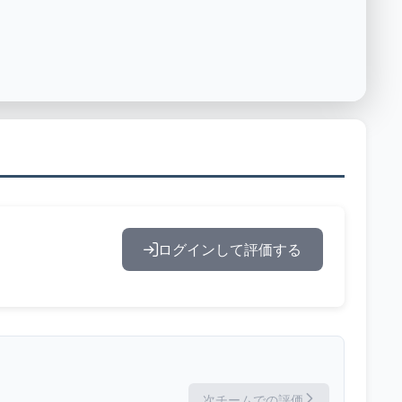
ログインして評価する
次チームでの評価