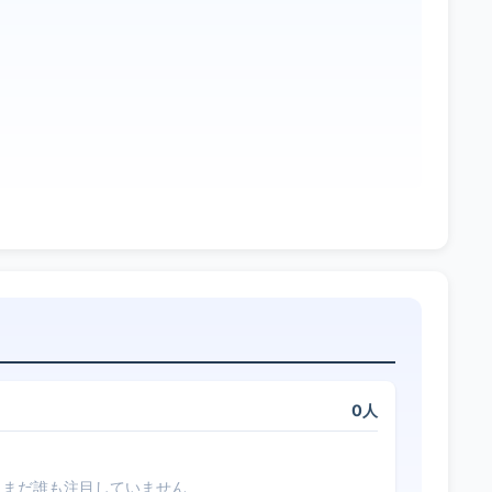
0人
まだ誰も注目していません