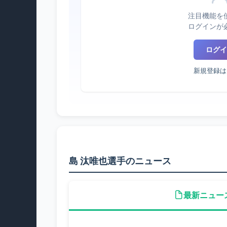
注目機能を
ログインが
ログイ
新規登録は
島 汰唯也選手のニュース
最新ニュー