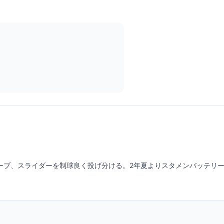
ーブ、スライダーを制球良く投げ分ける。2年夏よりスタメンバッテリー