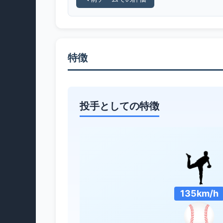
特徴
投手としての特徴
135km/h