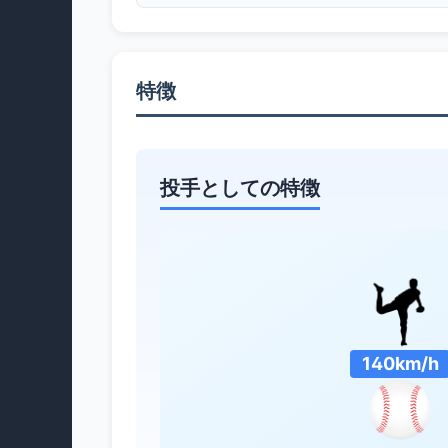
特徴
投手としての特徴
140km/h