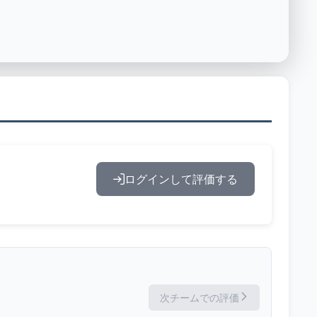
ログインして評価する
次チームでの評価