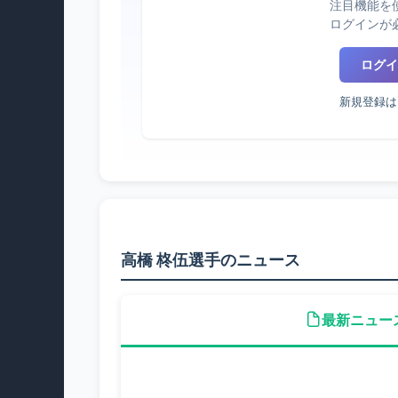
注目機能を
ログインが
ログイ
新規登録は
高橋 柊伍選手のニュース
最新ニュー