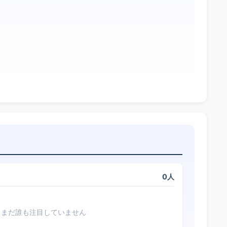
0人
まだ誰も注目していません