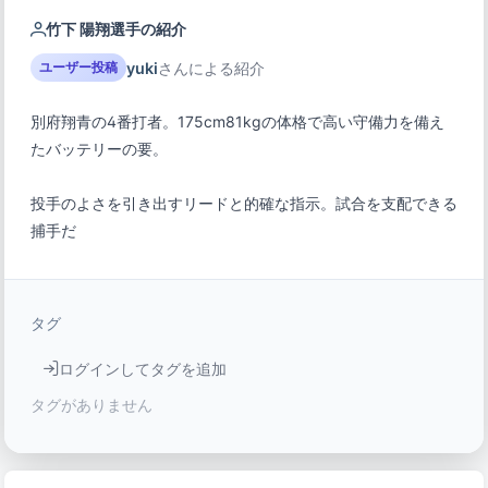
竹下 陽翔選手の紹介
yuki
さんによる紹介
ユーザー投稿
別府翔青の4番打者。175cm81kgの体格で高い守備力を備え
たバッテリーの要。
投手のよさを引き出すリードと的確な指示。試合を支配できる
捕手だ
タグ
ログインしてタグを追加
タグがありません