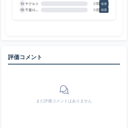
ヤクルト
0票
11
投票
千葉ロッテ
0票
12
投票
評価コメント
まだ評価コメントはありません