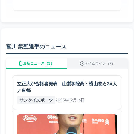
宮川 栞聖選手のニュース
最新ニュース（3）
タイムライン（7）
立正大が合格者発表 山梨学院高・横山悠ら24人
／東都
サンケイスポーツ
2025年12月16日