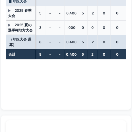
■ 地区大会
2025 春季
▶
5
-
-
0.400
5
2
0
0
0
大会
2025 夏の
▶
3
-
-
.000
0
0
0
0
0
選手権地方大会
（地区大会 通
8
-
-
0.400
5
2
0
0
0
算）
合計
8
-
-
0.400
5
2
0
0
0