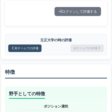
ログインして評価する
立正大学の時の評価
前チームでの評価
次チームでの評価
特徴
野手としての特徴
ポジション適性