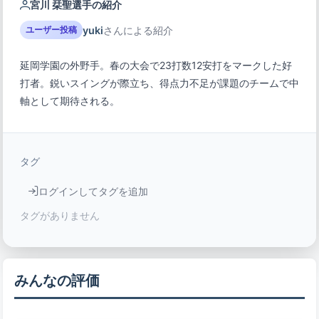
宮川 栞聖選手の紹介
yuki
さんによる紹介
ユーザー投稿
延岡学園の外野手。春の大会で23打数12安打をマークした好
打者。鋭いスイングが際立ち、得点力不足が課題のチームで中
軸として期待される。
タグ
ログインしてタグを追加
タグがありません
みんなの評価