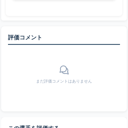
評価コメント
まだ評価コメントはありません