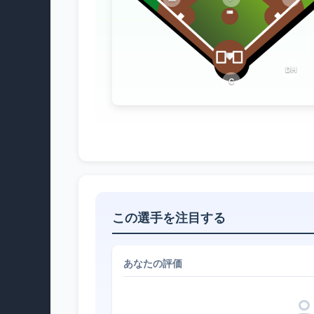
DH
C
この選手を注目する
あなたの評価