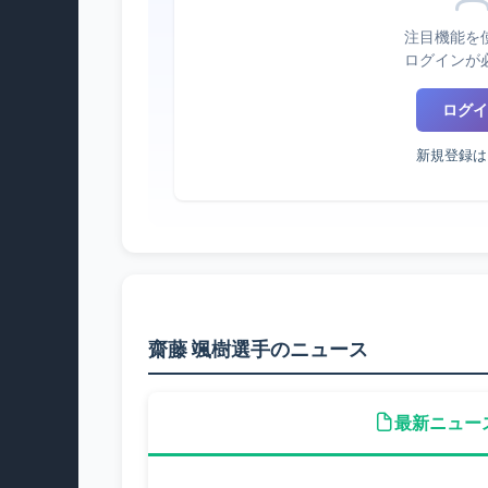
注目機能を
ログインが
ログイ
新規登録は
齋藤 颯樹選手のニュース
最新ニュー