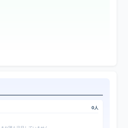
0人
まだ誰も注目していません