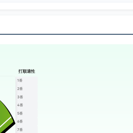
打順適性
1番
2番
3番
4番
5番
6番
7番