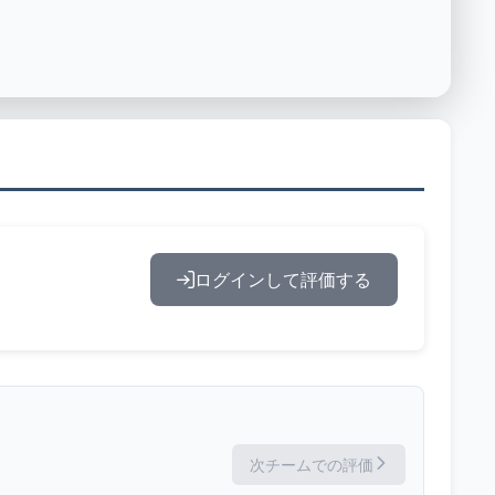
ログインして評価する
次チームでの評価