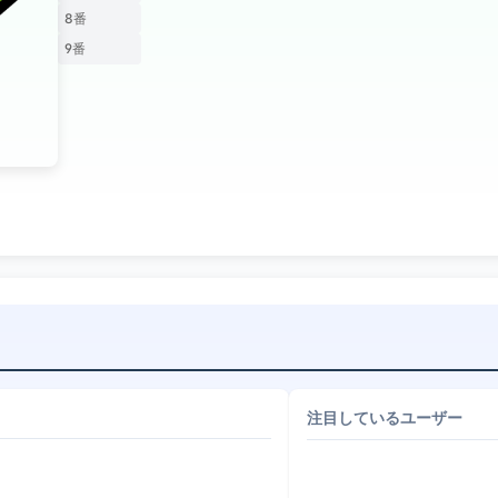
8番
9番
注目しているユーザー