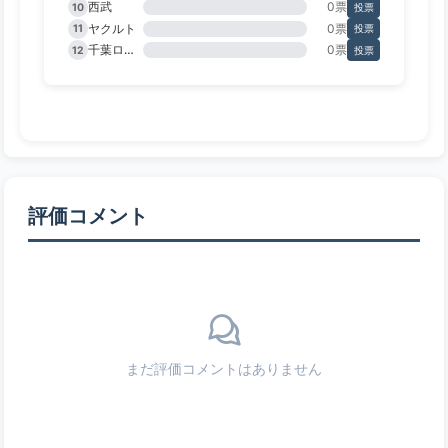
西武
0票
10
投票
ヤクルト
0票
11
投票
千葉ロッテ
0票
12
投票
評価コメント
まだ評価コメントはありません