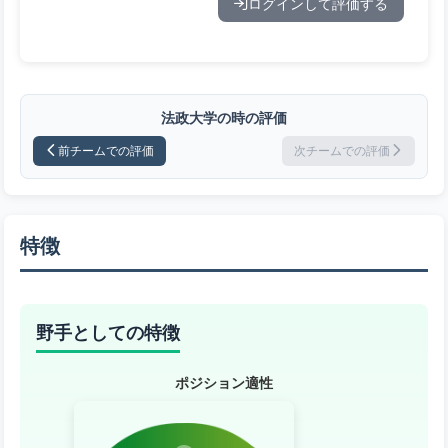
ログインして評価する
法政大学の時の評価
前チームでの評価
次チームでの評価
特徴
野手としての特徴
ポジション適性