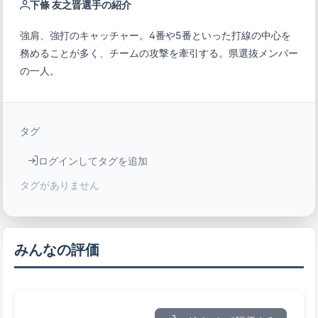
下條 友之晋選手の紹介
強肩、強打のキャッチャー。4番や5番といった打線の中心を
務めることが多く、チームの攻撃を牽引する。県選抜メンバー
の一人。
タグ
ログインしてタグを追加
タグがありません
みんなの評価