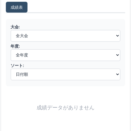
成績表
大会:
年度:
ソート:
成績データがありません