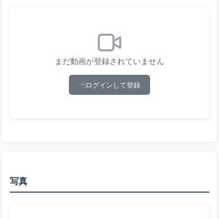
まだ動画が登録されていません
ログインして登録
写真