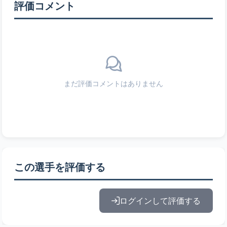
評価コメント
まだ評価コメントはありません
この選手を評価する
ログインして評価する