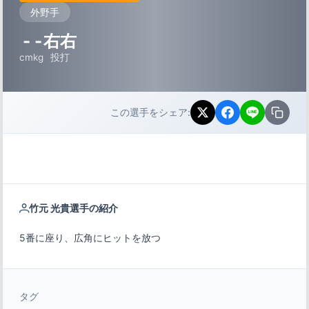
外野手
-
-
右右
cm
kg
投打
この選手をシェア:
竹元 光貴選手の紹介
5番に座り、広角にヒットを放つ
タグ