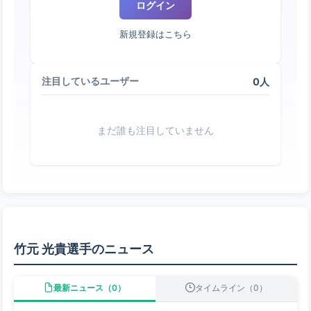
ログイン
新規登録はこちら
0人
注目しているユーザー
まだ誰も注目していません
竹元 光貴選手のニュース
最新ニュース（0）
タイムライン（0）