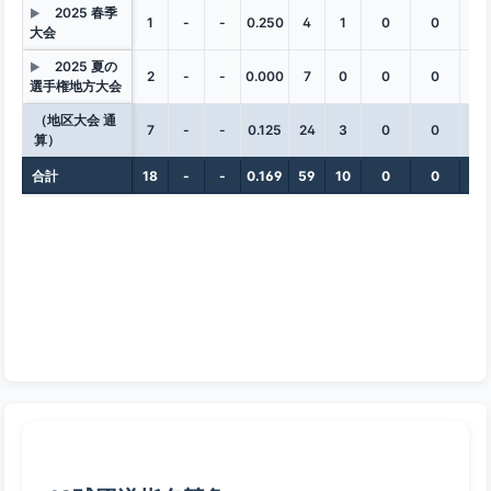
2025 春季
▶
1
-
-
0.250
4
1
0
0
0
大会
2025 夏の
▶
2
-
-
0.000
7
0
0
0
0
選手権地方大会
（地区大会 通
7
-
-
0.125
24
3
0
0
0
算）
合計
18
-
-
0.169
59
10
0
0
0