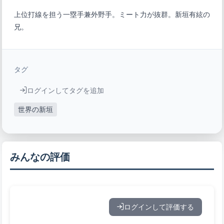
上位打線を担う一塁手兼外野手。ミート力が抜群。新垣有絃の
兄。
タグ
ログインしてタグを追加
世界の新垣
みんなの評価
ログインして評価する