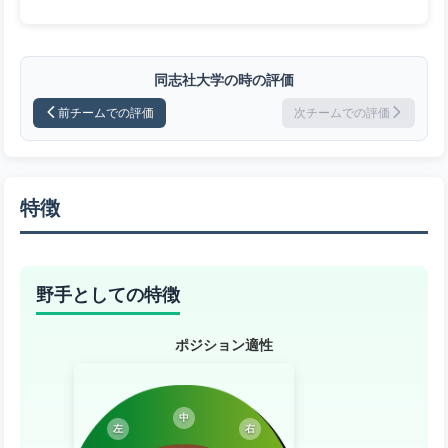
同志社大学の時の評価
前チームでの評価
次チームでの評価
特徴
野手としての特徴
ポジション適性
中
左
右