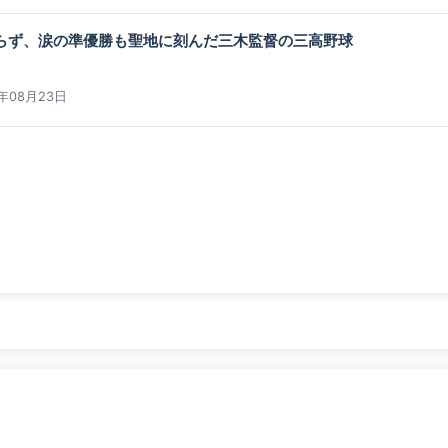
ならず、涙の準優勝も聖地に刻んだ三木監督の三高野球
5年08月23日