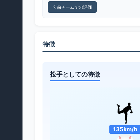
前チームでの評価
特徴
投手としての特徴
135km/h