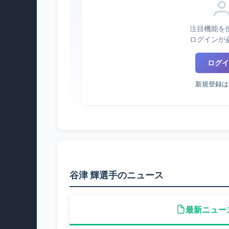
注目機能を
ログインが
ログイ
新規登録は
谷津 輝選手のニュース
最新ニュー