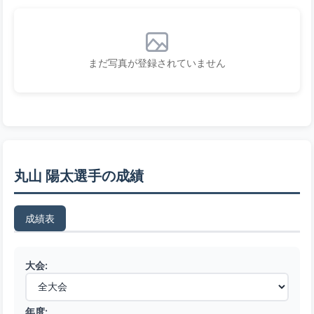
まだ写真が登録されていません
丸山 陽太選手の成績
成績表
大会:
年度: