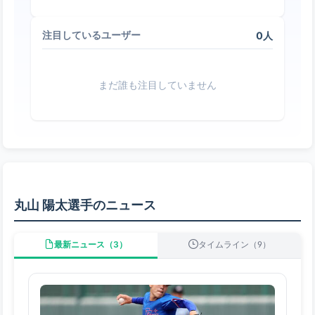
0人
注目しているユーザー
まだ誰も注目していません
丸山 陽太選手のニュース
最新ニュース（3）
タイムライン（9）