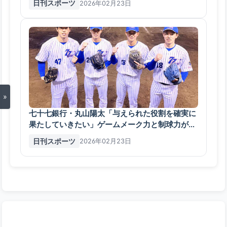
日刊スポーツ
2026年02月23日
»
七十七銀行・丸山陽太「与えられた役割を確実に
果たしていきたい」ゲームメーク力と制球力が売
り - アマ野球 : 日刊スポーツ
日刊スポーツ
2026年02月23日