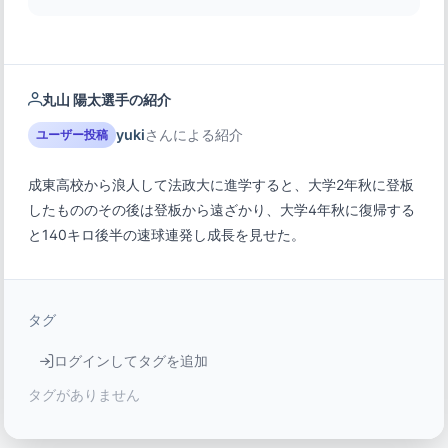
丸山 陽太選手の紹介
yuki
さんによる紹介
ユーザー投稿
成東高校から浪人して法政大に進学すると、大学2年秋に登板
したもののその後は登板から遠ざかり、大学4年秋に復帰する
と140キロ後半の速球連発し成長を見せた。
タグ
ログインしてタグを追加
タグがありません