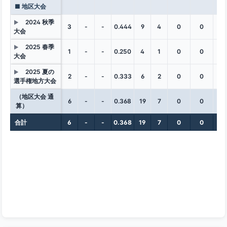
■ 地区大会
2024 秋季
▶
3
-
-
0.444
9
4
0
0
0
大会
2025 春季
▶
1
-
-
0.250
4
1
0
0
0
大会
2025 夏の
▶
2
-
-
0.333
6
2
0
0
0
選手権地方大会
（地区大会 通
6
-
-
0.368
19
7
0
0
0
算）
合計
6
-
-
0.368
19
7
0
0
0