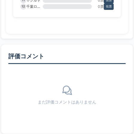
ヤクルト
0票
11
投票
千葉ロッテ
0票
12
投票
評価コメント
まだ評価コメントはありません