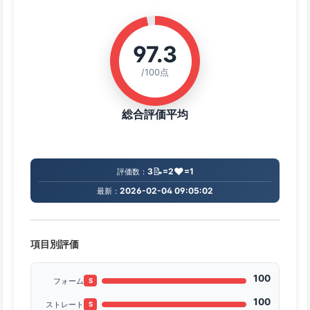
97.3
/100点
総合評価平均
📝
❤️
3
=2
=1
評価数：
2026-02-04 09:05:02
最新：
項目別評価
100
フォーム
S
100
ストレート
S