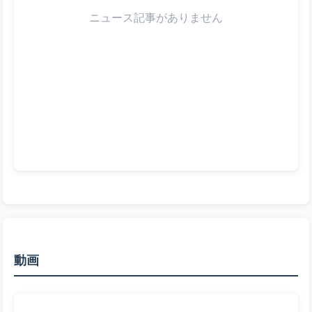
ニュース記事がありません
動画