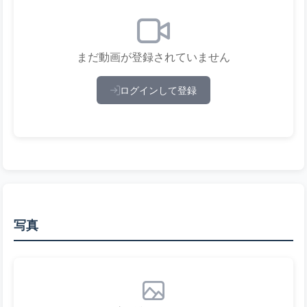
まだ動画が登録されていません
ログインして登録
写真