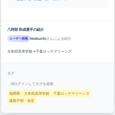
阿部 和成選手の紹介
Iwabuchi
さんによる紹介
ユーザー投稿
大牟田高等学校→千葉ロッテマリーンズ
タグ
ログインしてタグを追加
福岡県
大牟田高等学校
千葉ロッテマリーンズ
進路不明・未定