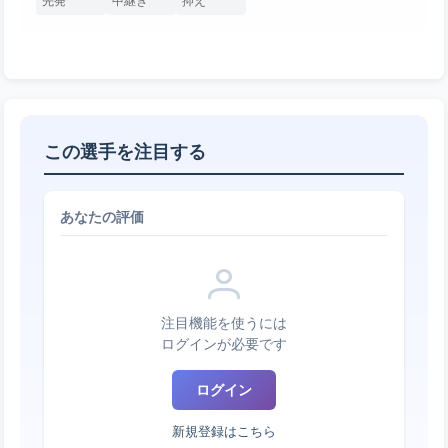
先発
中継ぎ
抑え
この選手を注目する
あなたの評価
注目機能を使うには
ログインが必要です
ログイン
新規登録はこちら