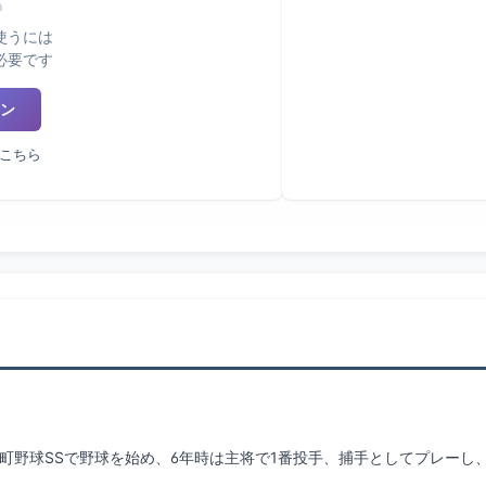
使うには
必要です
ン
こちら