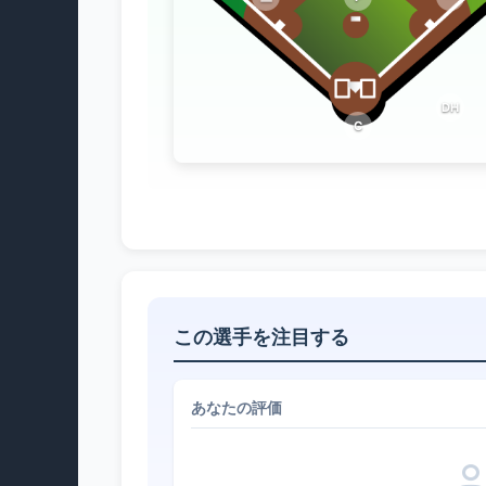
DH
C
この選手を注目する
あなたの評価