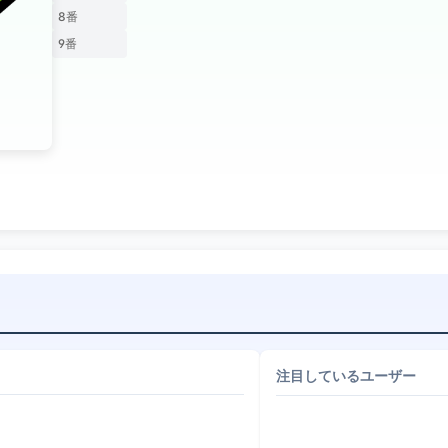
8番
9番
注目しているユーザー