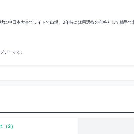
てプレーする。
ス（3）