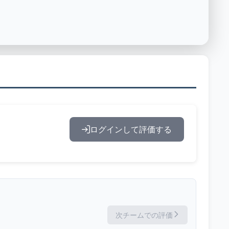
ログインして評価する
次チームでの評価