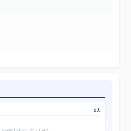
0人
まだ誰も注目していません