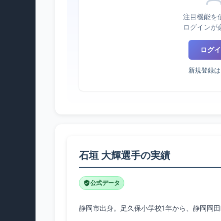
注目機能を
ログインが
ログイ
新規登録は
石垣 大輝選手の実績
公式データ