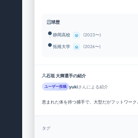
球歴
静岡高校
(2023〜)
拓殖大学
(2026〜)
石垣 大輝選手の紹介
yuki
さんによる紹介
ユーザー投稿
恵まれた体を持つ捕手で、大型だがフットワーク
タグ