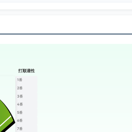
打順適性
1番
2番
3番
4番
5番
6番
7番