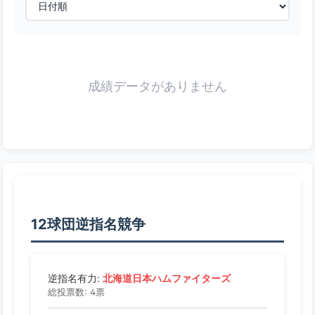
成績データがありません
12球団逆指名競争
北海道日本ハムファイターズ
逆指名有力:
総投票数: 4票