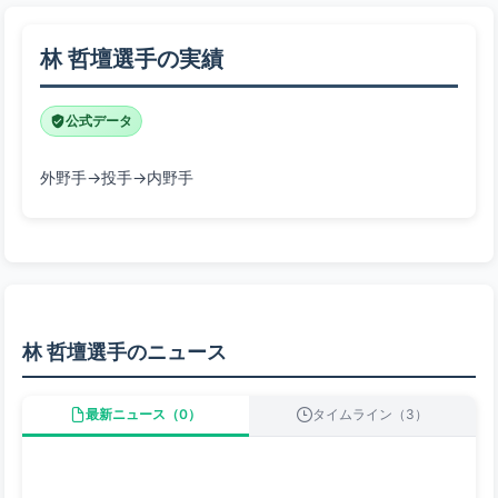
林 哲壇選手の実績
公式データ
外野手→投手→内野手
林 哲壇選手のニュース
最新ニュース（0）
タイムライン（3）