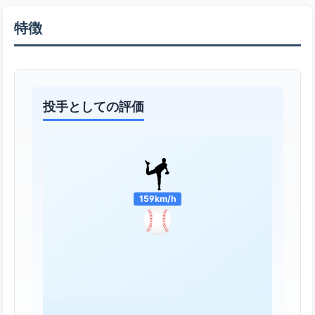
特徴
投手としての評価
159km/h