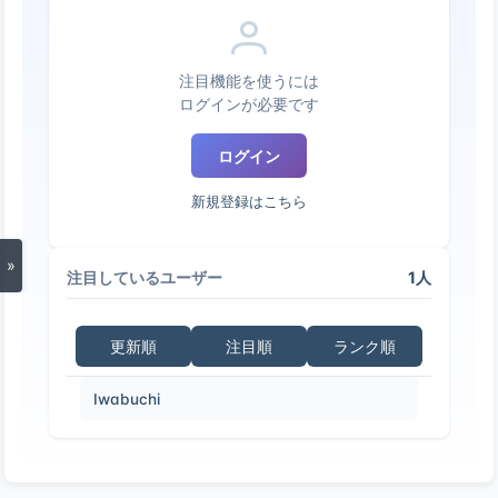
注目機能を使うには
ログインが必要です
ログイン
新規登録はこちら
»
1人
注目しているユーザー
更新順
注目順
ランク順
Iwabuchi