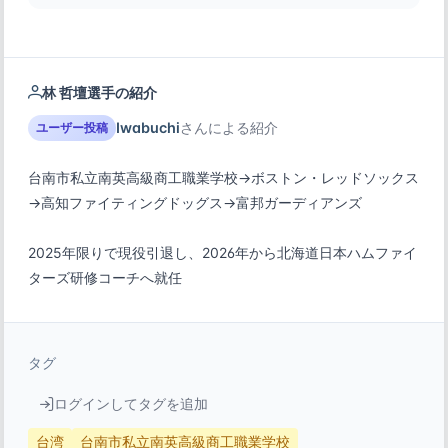
林 哲壇選手の紹介
Iwabuchi
さんによる紹介
ユーザー投稿
台南市私立南英高級商工職業学校→ボストン・レッドソックス
2025年限りで現役引退し、2026年から北海道日本ハムファイ
ターズ研修コーチへ就任
タグ
ログインしてタグを追加
台湾
台南市私立南英高級商工職業学校