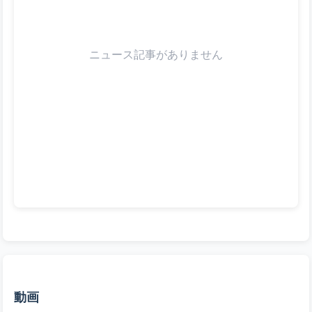
ニュース記事がありません
動画