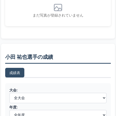
まだ写真が登録されていません
小田 祐也選手の成績
成績表
大会:
年度: