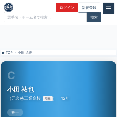
小田 祐也（元久慈工業高校）の特徴とドラフト評価 | ドラフト候補と
ログイン
新規登録
みんなの評価
ドラフト候補とみんなの評価
TOP
小田 祐也
C
小田 祐也
（
元久慈工業高校
）
12年
引退
投手