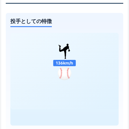
投手としての特徴
136km/h