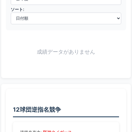
ソート:
成績データがありません
12球団逆指名競争