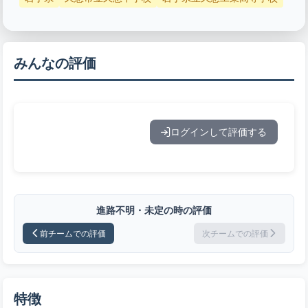
みんなの評価
ログインして評価する
進路不明・未定の時の評価
前チームでの評価
次チームでの評価
特徴