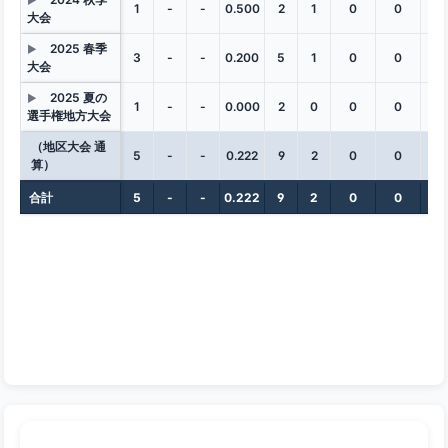
▶
1
-
-
0.500
2
1
0
0
0
大会
2025 春季
▶
3
-
-
0.200
5
1
0
0
0
大会
2025 夏の
▶
1
-
-
0.000
2
0
0
0
0
選手権地方大会
（地区大会 通
5
-
-
0.222
9
2
0
0
0
算）
合計
5
-
-
0.222
9
2
0
0
0