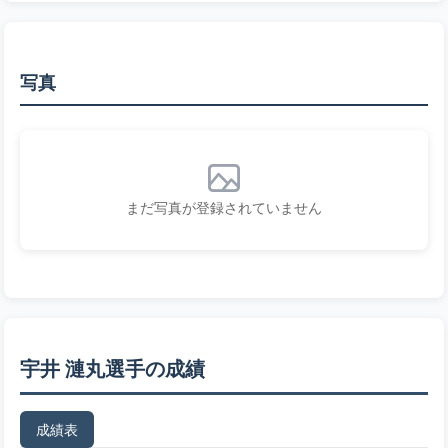
写真
まだ写真が登録されていません
宇井 漣丸選手の成績
成績表