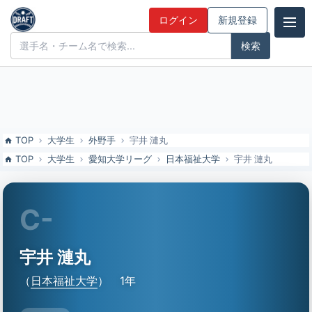
宇井 漣丸（日本福祉大）の特徴とドラフト評価 | ドラフト候補とみん
ログイン
新規登録
なの評価
ドラフト候補とみんなの評価
TOP
大学生
外野手
宇井 漣丸
TOP
大学生
愛知大学リーグ
日本福祉大学
宇井 漣丸
C-
宇井 漣丸
（
日本福祉大学
）
1年