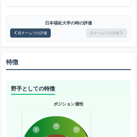
日本福祉大学の時の評価
前チームでの評価
次チームでの評価
特徴
野手としての特徴
ポジション適性
中
左
右