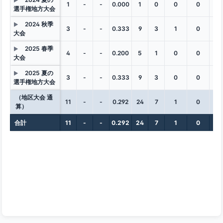
▶
1
-
-
0.000
1
0
0
0
0
選手権地方大会
2024 秋季
▶
3
-
-
0.333
9
3
1
0
0
大会
2025 春季
▶
4
-
-
0.200
5
1
0
0
0
大会
2025 夏の
▶
3
-
-
0.333
9
3
0
0
0
選手権地方大会
（地区大会 通
11
-
-
0.292
24
7
1
0
0
算）
合計
11
-
-
0.292
24
7
1
0
0