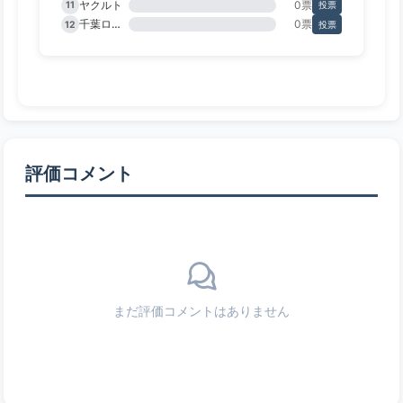
ヤクルト
0票
11
投票
千葉ロッテ
0票
12
投票
評価コメント
まだ評価コメントはありません