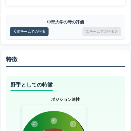
中部大学の時の評価
前チームでの評価
次チームでの評価
特徴
野手としての特徴
ポジション適性
中
左
右