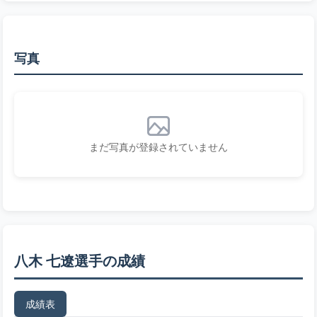
写真
まだ写真が登録されていません
八木 七遼選手の成績
成績表