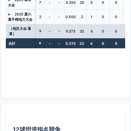
▶
7
-
-
0.250
20
5
0
0
0
大会
2025 夏の
▶
2
-
-
0.500
2
1
0
0
0
選手権地方大会
（地区大会 通
9
-
-
0.273
22
6
0
0
0
算）
合計
9
-
-
0.273
22
6
0
0
0
12球団逆指名競争