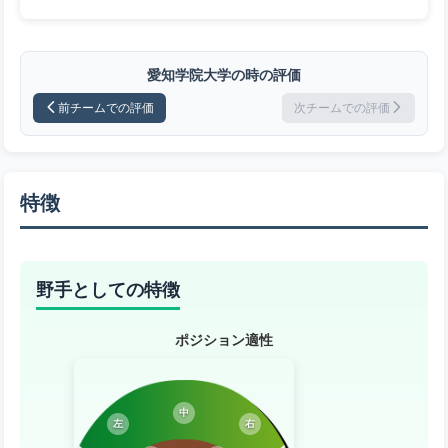
愛知学院大学の時の評価
前チームでの評価
次チームでの評価
特徴
野手としての特徴
ポジション適性
中
左
右