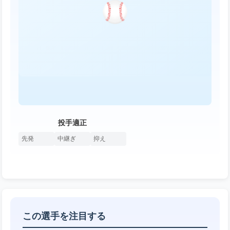
投手適正
先発
中継ぎ
抑え
この選手を注目する