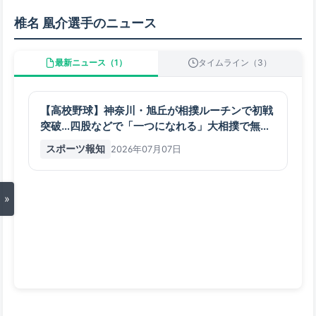
椎名 凰介選手のニュース
最新ニュース（1）
タイムライン（3）
【高校野球】神奈川・旭丘が相撲ルーチンで初戦
突破…四股などで「一つになれる」大相撲で無傷
２１連勝中の旭富士の母校 - スポーツ報知
スポーツ報知
2026年07月07日
»