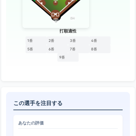
DH
C
打順適性
1番
2番
3番
4番
5番
6番
7番
8番
9番
この選手を注目する
あなたの評価