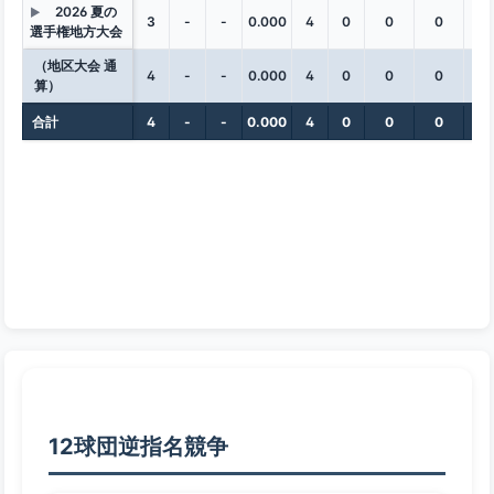
2026 夏の
▶
3
-
-
0.000
4
0
0
0
0
選手権地方大会
（地区大会 通
4
-
-
0.000
4
0
0
0
0
算）
合計
4
-
-
0.000
4
0
0
0
0
12球団逆指名競争