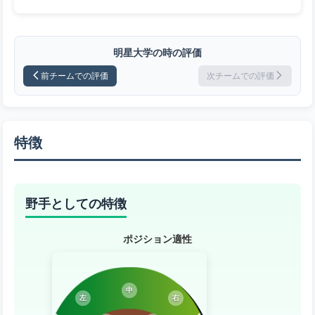
明星大学の時の評価
前チームでの評価
次チームでの評価
特徴
野手としての特徴
ポジション適性
中
左
右