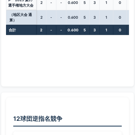
▶
2
-
-
0.600
5
3
1
0
1
選手権地方大会
（地区大会 通
2
-
-
0.600
5
3
1
0
1
算）
合計
2
-
-
0.600
5
3
1
0
1
12球団逆指名競争