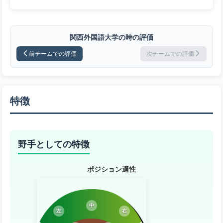
関西外国語大学の時の評価
前チームでの評価
次チームでの評価
特徴
野手としての特徴
ポジション適性
中
左
右