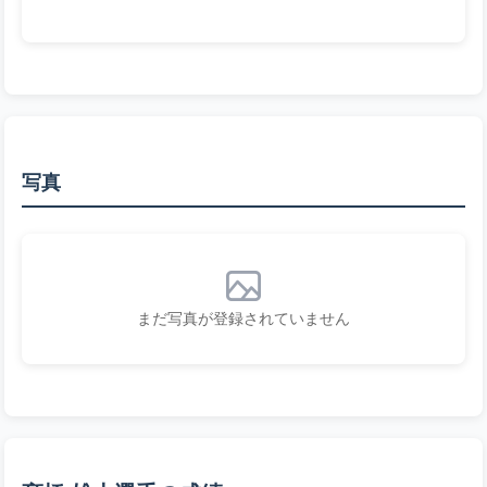
写真
まだ写真が登録されていません