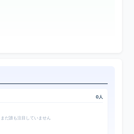
0人
まだ誰も注目していません