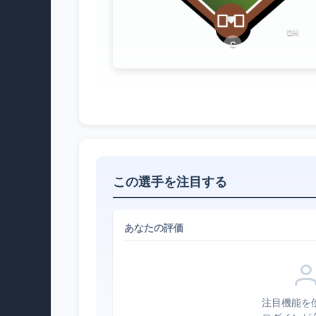
DH
C
この選手を注目する
あなたの評価
注目機能を