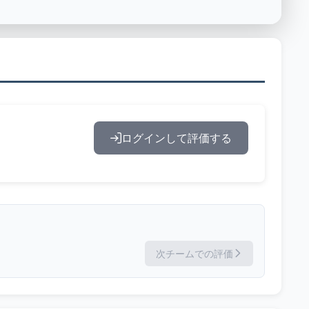
ログインして評価する
次チームでの評価