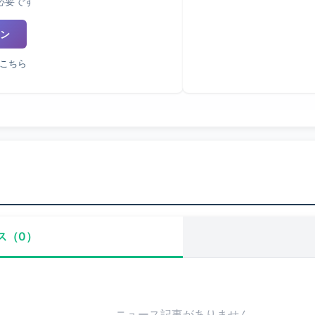
必要です
ン
こちら
ス（0）
ニュース記事がありません