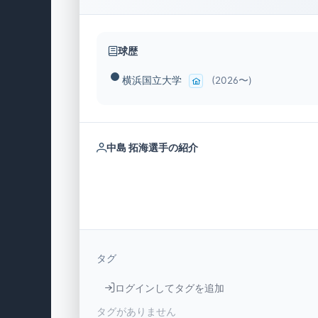
球歴
横浜国立大学
(2026〜)
中島 拓海選手の紹介
タグ
ログインしてタグを追加
タグがありません