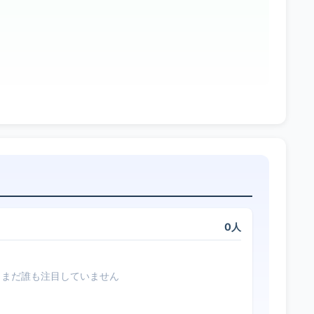
0人
まだ誰も注目していません