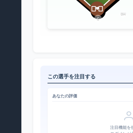
DH
C
この選手を注目する
あなたの評価
注目機能を