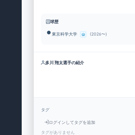
球歴
東京科学大学
(2026〜)
多川 翔太選手の紹介
タグ
ログインしてタグを追加
タグがありません