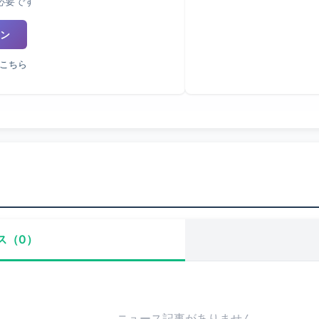
必要です
ン
こちら
ス（0）
ニュース記事がありません