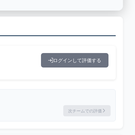
ログインして評価する
次チームでの評価