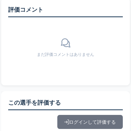
評価コメント
まだ評価コメントはありません
この選手を評価する
ログインして評価する