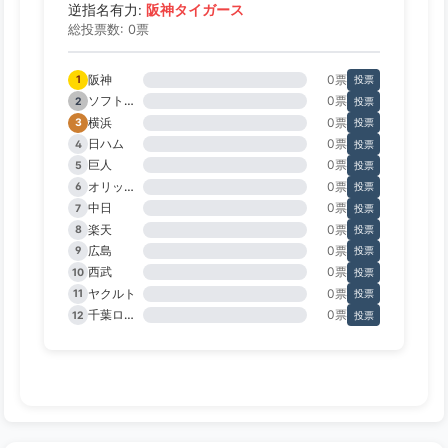
阪神タイガース
逆指名有力:
総投票数: 0票
阪神
0票
1
投票
ソフトバンク
0票
2
投票
横浜
0票
3
投票
日ハム
0票
4
投票
巨人
0票
5
投票
オリックス
0票
6
投票
中日
0票
7
投票
楽天
0票
8
投票
広島
0票
9
投票
西武
0票
10
投票
ヤクルト
0票
11
投票
千葉ロッテ
0票
12
投票