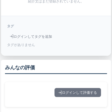
紹介文はまだ登録されていません。
タグ
ログインしてタグを追加
タグがありません
みんなの評価
ログインして評価する