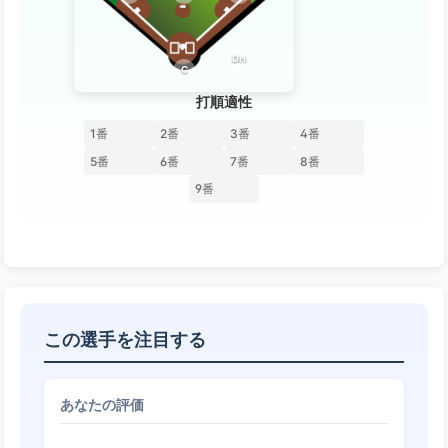
DH
C
打順適性
1番
2番
3番
4番
5番
6番
7番
8番
9番
この選手を注目する
あなたの評価