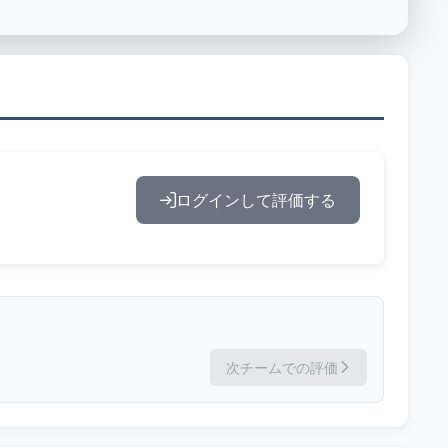
ログインして評価する
次チームでの評価