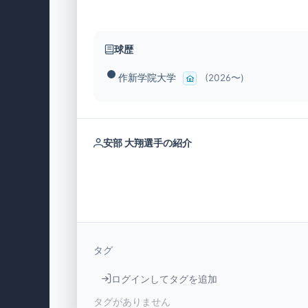
球歴
作新学院大学
(2026〜)
安部 大翔選手の紹介
タグ
ログインしてタグを追加
タグがありません