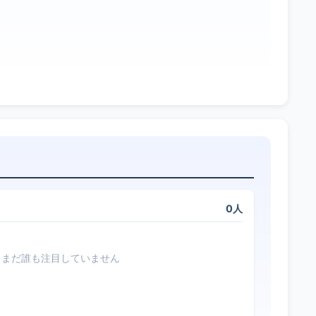
0人
まだ誰も注目していません