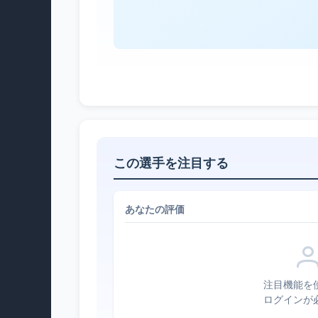
この選手を注目する
あなたの評価
注目機能を
ログインが