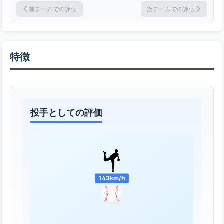
前チームでの評価
次チームでの評価
特徴
投手としての評価
143km/h