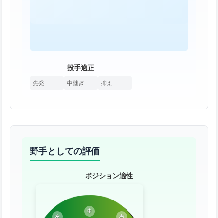
投手適正
先発
中継ぎ
抑え
野手としての評価
ポジション適性
中
左
右