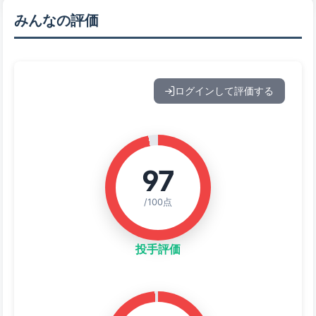
みんなの評価
ログインして評価する
97
/100点
投手評価