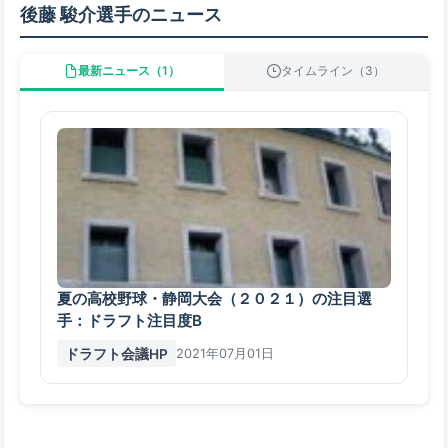
後藤 駿介選手のニュース
最新ニュース（1）
タイムライン（3）
夏の高校野球・静岡大会（２０２１）の注目選
手：ドラフト注目度B
ドラフト会議HP
2021年07月01日