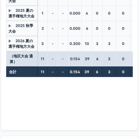
大会
2025 夏の
▶
1
-
-
0.000
4
0
0
0
0
選手権地方大会
2025 秋季
▶
2
-
-
0.000
6
0
0
0
0
大会
2026 夏の
▶
3
-
-
0.300
10
3
3
0
0
選手権地方大会
（地区大会 通
11
-
-
0.154
39
6
3
0
0
算）
合計
11
-
-
0.154
39
6
3
0
0