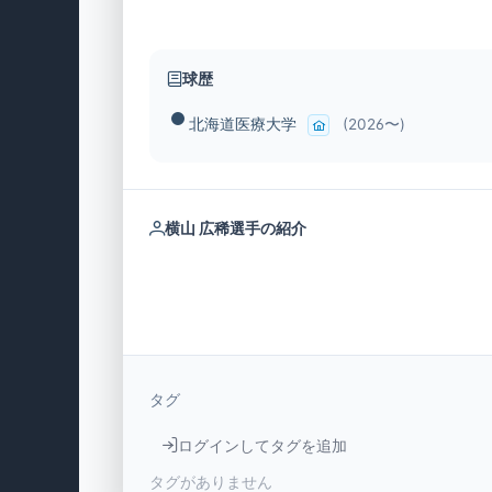
球歴
北海道医療大学
(2026〜)
横山 広稀選手の紹介
タグ
ログインしてタグを追加
タグがありません