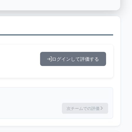
ログインして評価する
次チームでの評価