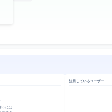
注目しているユーザー
使うには