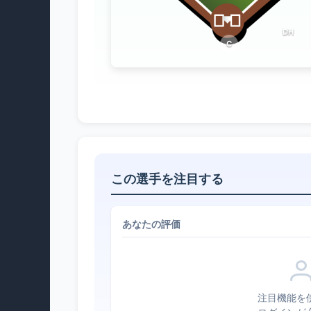
DH
C
この選手を注目する
あなたの評価
注目機能を