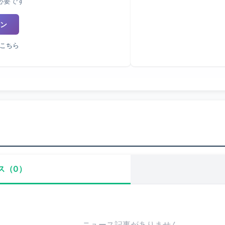
必要です
ン
こちら
ス（0）
ニュース記事がありません