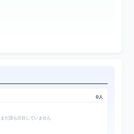
0人
まだ誰も注目していません