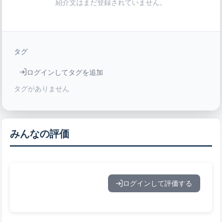
紹介文はまだ登録されていません。
タグ
ログインしてタグを追加
タグがありません
みんなの評価
ログインして評価する