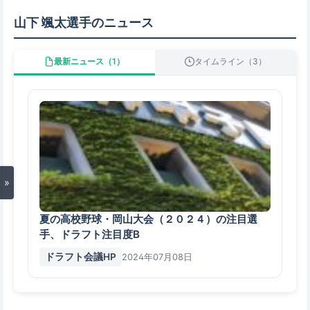
山下 颯太選手のニュース
最新ニュース（1）
タイムライン（3）
»
夏の高校野球・岡山大会（２０２４）の注目選
手、ドラフト注目度B
ドラフト会議HP
2024年07月08日