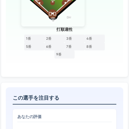
DH
C
打順適性
1番
2番
3番
4番
5番
6番
7番
8番
9番
この選手を注目する
あなたの評価