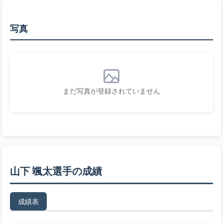
写真
まだ写真が登録されていません
山下 颯太選手の成績
成績表