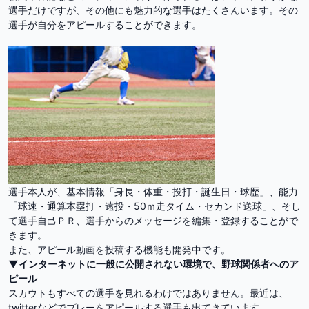
選手だけですが、その他にも魅力的な選手はたくさんいます。その
選手が自分をアピールすることができます。
選手本人が、基本情報「身長・体重・投打・誕生日・球歴」、能力
「球速・通算本塁打・遠投・50ｍ走タイム・セカンド送球」、そし
て選手自己ＰＲ、選手からのメッセージを編集・登録することがで
きます。
また、アピール動画を投稿する機能も開発中です。
▼インターネットに一般に公開されない環境で、野球関係者へのア
ピール
スカウトもすべての選手を見れるわけではありません。最近は、
twitterなどでプレーをアピールする選手も出てきています。