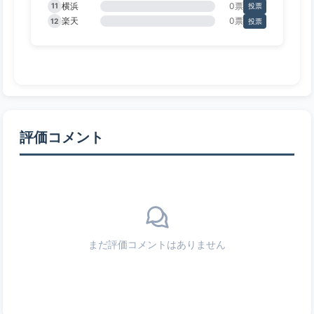
横浜
0票
11
投票
楽天
0票
12
投票
評価コメント
まだ評価コメントはありません