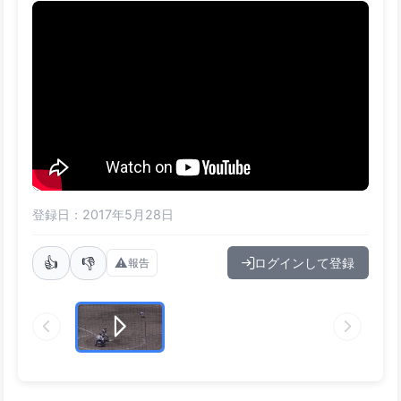
登録日：2017年5月28日
👍
👎
⚠️
ログインして登録
報告