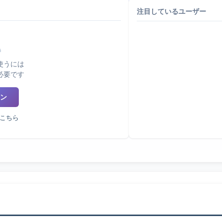
注目しているユーザー
使うには
必要です
ン
こちら