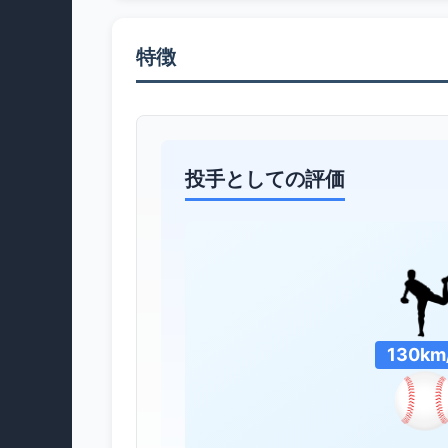
特徴
投手としての評価
130km