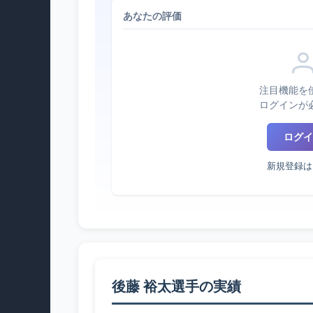
あなたの評価
注目機能を
ログインが
ログイ
新規登録は
後藤 裕太選手の実績