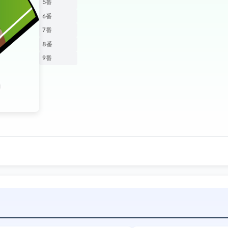
5番
6番
7番
8番
9番