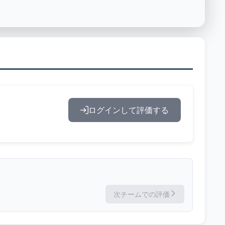
ログインして評価する
次チームでの評価