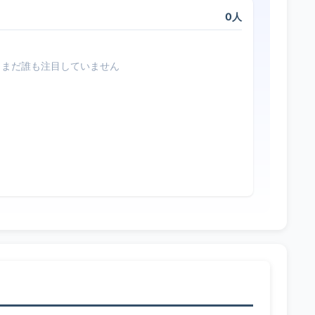
0人
まだ誰も注目していません