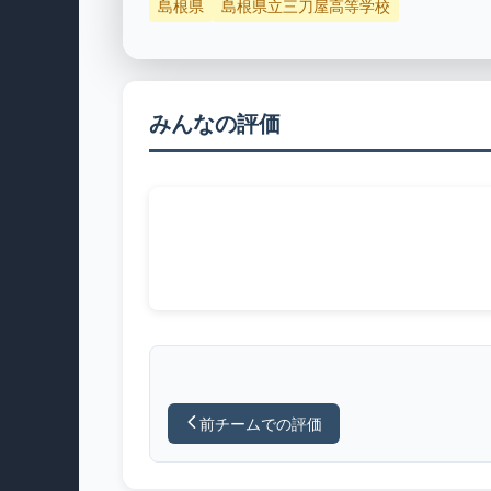
島根県
島根県立三刀屋高等学校
みんなの評価
前チームでの評価