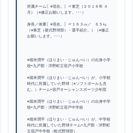
所属チーム〖※現在。〗☞東芝（２０１６年 ４
月）（※修正お願いします。･･･）
身長／体重〖※現在。〗☞１６３㎝／ ６５㎏
（※東芝（硬式野球部）・選手紹介。）（※修正
お願いします。･･･）
※堀米潤平（ほりまい・じゅんぺい）の出身小学
校⇨九戸郡・洋野町立宿戸小学校
※堀米潤平（ほりまい・じゅんぺい）が、小学校
時代に所属していた野球（※ソフトボールも含
む。）チーム⇨宿戸オーシャンスポーツ少年団
※堀米潤平（ほりまい・じゅんぺい）の出身中学
校⇨九戸郡・洋野町立宿戸中学校
※堀米潤平（ほりまい・じゅんぺい）が、中学校
時代に所属していた野球チーム⇨九戸郡・洋野町
立宿戸中学校（軟式野球部）