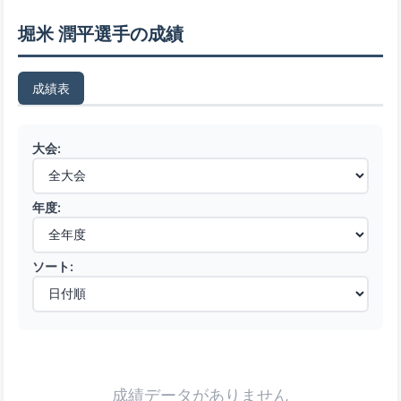
堀米 潤平選手の成績
成績表
大会:
年度:
ソート:
成績データがありません