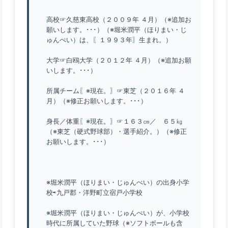
高校☞久慈東高校（２００９年 ４月）（※追加お
願いします。･･･）（※堀米潤平（ほりまい・じ
ゅんぺい）は、〖１９９３年〗生まれ。）
大学☞白鴎大学（２０１２年 ４月）（※追加お願
いします。･･･）
所属チーム〖※現在。〗☞東芝（２０１６年 ４
月）（※修正お願いします。･･･）
身長／体重〖※現在。〗☞１６３㎝／ ６５㎏
（※東芝（硬式野球部）・選手紹介。）（※修正
お願いします。･･･）
※堀米潤平（ほりまい・じゅんぺい）の出身小学
校⇨九戸郡・洋野町立宿戸小学校
※堀米潤平（ほりまい・じゅんぺい）が、小学校
時代に所属していた野球（※ソフトボールも含