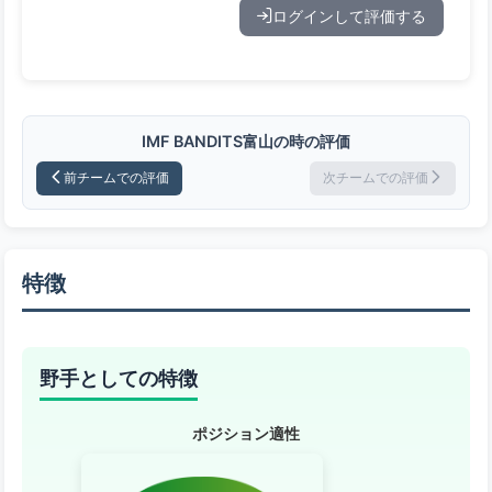
ログインして評価する
IMF BANDITS富山の時の評価
前チームでの評価
次チームでの評価
特徴
野手としての特徴
ポジション適性