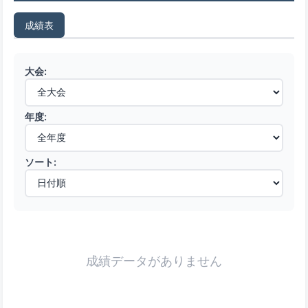
成績表
大会:
年度:
ソート:
成績データがありません