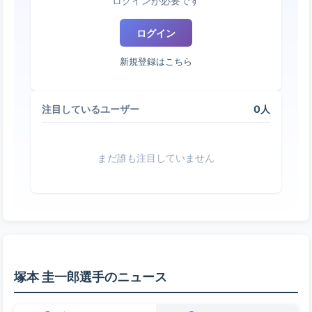
ログインが必要です
ログイン
新規登録はこちら
0人
注目しているユーザー
まだ誰も注目していません
塚本 圭一郎選手のニュース