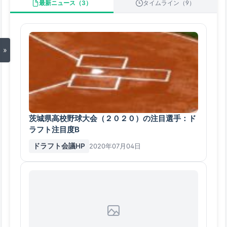
最新ニュース（3）
タイムライン（9）
»
茨城県高校野球大会（２０２０）の注目選手：ド
ラフト注目度B
ドラフト会議HP
2020年07月04日