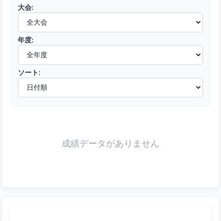
大会:
年度:
ソート:
成績データがありません