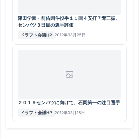
津田学園・前佑囲斗投手１１回４安打７奪三振、
センバツ３日目の選手評価
ドラフト会議HP
2019年03月25日
２０１９センバツに向けて、石岡第一の注目選手
ドラフト会議HP
2019年03月15日