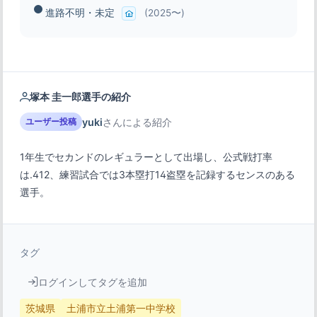
進路不明・未定
(2025〜)
塚本 圭一郎選手の紹介
yuki
さんによる紹介
ユーザー投稿
1年生でセカンドのレギュラーとして出場し、公式戦打率
は.412、練習試合では3本塁打14盗塁を記録するセンスのある
選手。
タグ
ログインしてタグを追加
茨城県
土浦市立土浦第一中学校