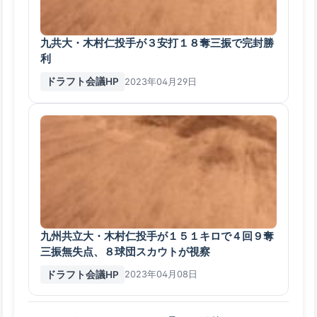
九共大・木村仁投手が３安打１８奪三振で完封勝
利
ドラフト会議HP
2023年04月29日
九州共立大・木村仁投手が１５１キロで４回９奪
三振無失点、８球団スカウトが視察
ドラフト会議HP
2023年04月08日