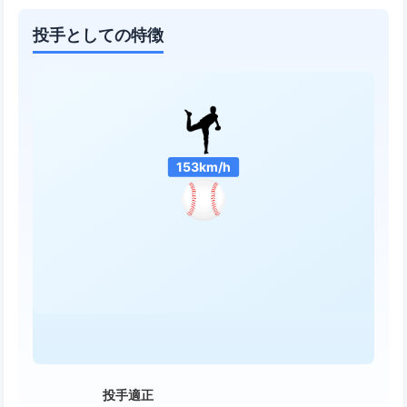
投手としての特徴
153km/h
投手適正