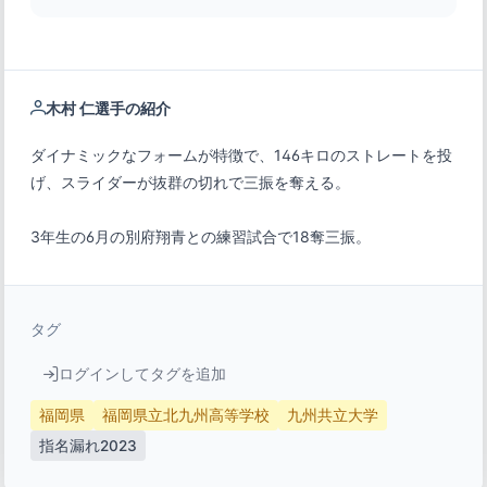
木村 仁選手の紹介
ダイナミックなフォームが特徴で、146キロのストレートを投
3年生の6月の別府翔青との練習試合で18奪三振。
タグ
ログインしてタグを追加
福岡県
福岡県立北九州高等学校
九州共立大学
指名漏れ2023