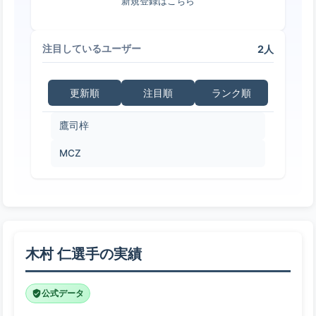
新規登録はこちら
2人
注目しているユーザー
更新順
注目順
ランク順
鷹司梓
MCZ
木村 仁選手の実績
公式データ