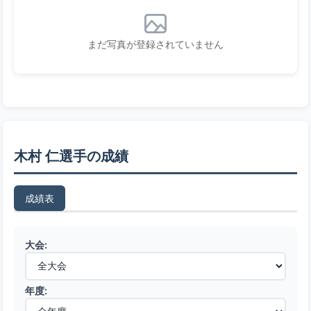
まだ写真が登録されていません
木村 仁選手の成績
成績表
大会:
年度: