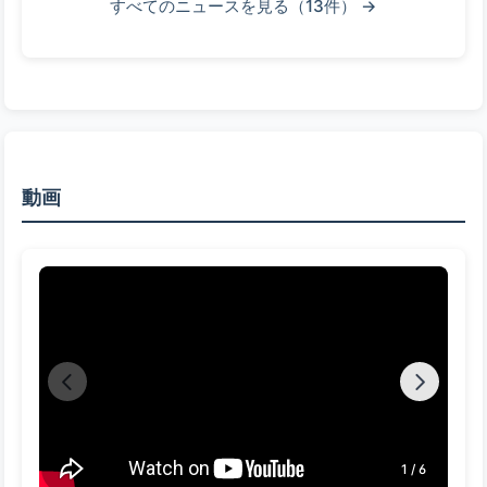
すべてのニュースを見る（13件） →
動画
1 / 6