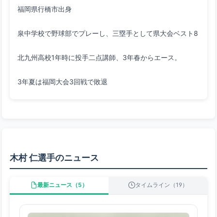
3年夏は福岡大会3回戦で敗退
木村 仁選手のニュース
最新ニュース（5）
タイムライン（19）