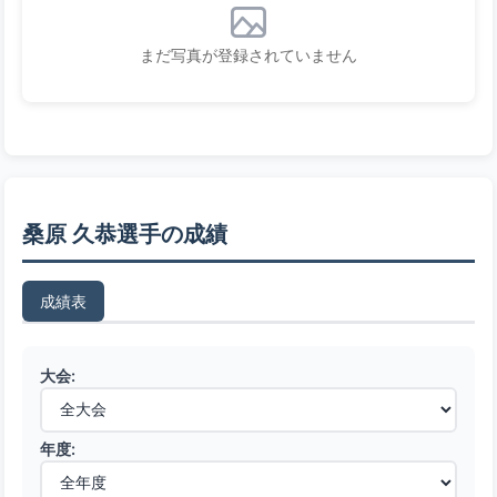
まだ写真が登録されていません
桑原 久恭選手の成績
成績表
大会:
年度: