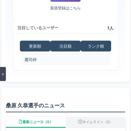
新規登録はこちら
1人
注目しているユーザー
更新順
注目順
ランク順
鷹司梓
»
桑原 久恭選手のニュース
最新ニュース（0）
タイムライン（2）