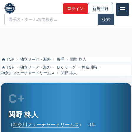
関野 柊人（神奈川フューチャードリームス）の特徴とドラフト評価 |
ログイン
新規登録
ドラフト候補とみんなの評価
ドラフト候補とみんなの評価
TOP
独立リーグ・海外
投手
関野 柊人
TOP
独立リーグ・海外
ＢＣリーグ
神奈川県
神奈川フューチャードリームス
関野 柊人
C+
関野 柊人
（
神奈川フューチャードリームス
）
3年