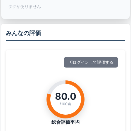
タグがありません
みんなの評価
ログインして評価する
80.0
/100点
総合評価平均