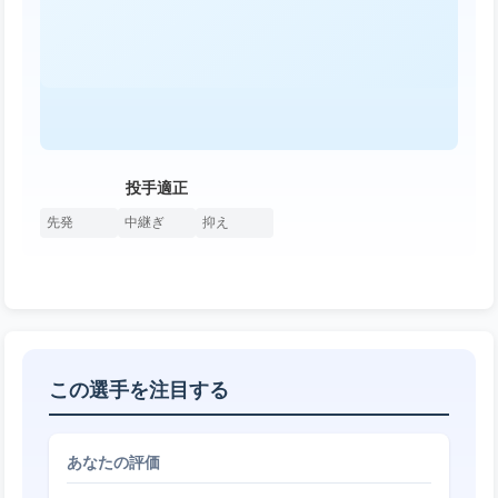
投手適正
先発
中継ぎ
抑え
この選手を注目する
あなたの評価