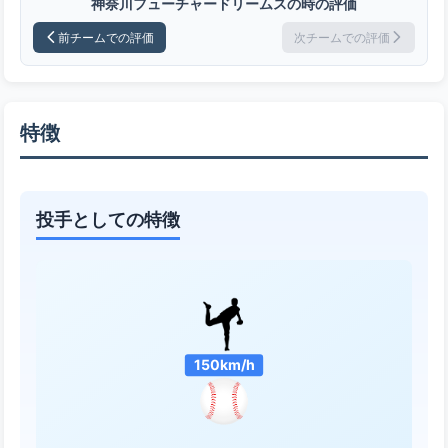
神奈川フューチャードリームスの時の評価
前チームでの評価
次チームでの評価
特徴
投手としての特徴
150km/h