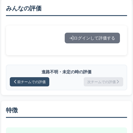
みんなの評価
ログインして評価する
進路不明・未定の時の評価
前チームでの評価
次チームでの評価
特徴