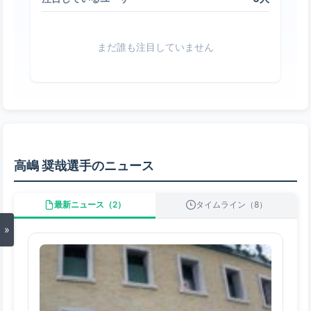
まだ誰も注目していません
高嶋 奨哉選手のニュース
最新ニュース（2）
タイムライン（8）
»