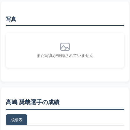
写真
まだ写真が登録されていません
高嶋 奨哉選手の成績
成績表