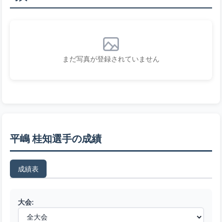
まだ写真が登録されていません
平嶋 桂知選手の成績
成績表
大会: