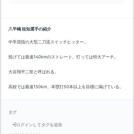
平嶋 桂知選手の紹介
高校では最速150km、本塁打50本以上を目標に掲げている。
タグ
ログインしてタグを追加