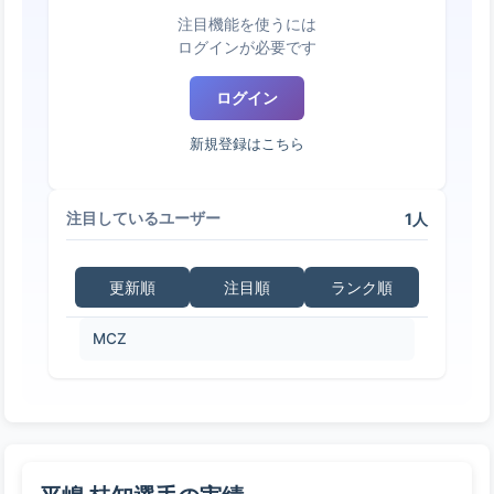
注目機能を使うには
ログインが必要です
ログイン
新規登録はこちら
1人
注目しているユーザー
更新順
注目順
ランク順
MCZ