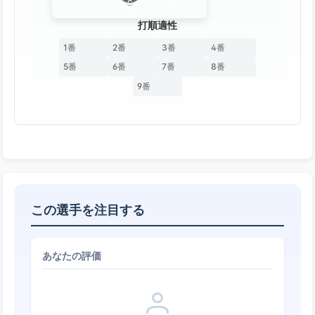
C
打順適性
1番
2番
3番
4番
5番
6番
7番
8番
9番
この選手を注目する
あなたの評価