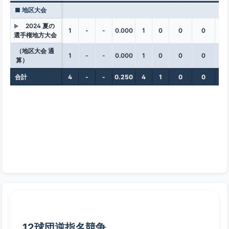
■ 地区大会
2024 夏の
▶
1
-
-
0.000
1
0
0
0
0
選手権地方大会
（地区大会 通
1
-
-
0.000
1
0
0
0
0
算）
合計
4
-
-
0.250
4
1
0
0
0
12球団逆指名競争