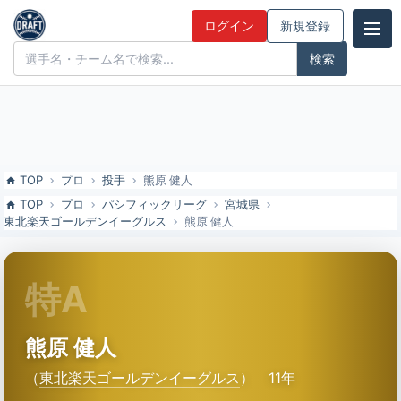
熊原 健人（東北楽天ゴールデンイーグルス）の特徴とドラフト評価 |
ログイン
新規登録
ドラフト候補とみんなの評価
ドラフト候補とみんなの評価
TOP
プロ
投手
熊原 健人
TOP
プロ
パシフィックリーグ
宮城県
東北楽天ゴールデンイーグルス
熊原 健人
特A
熊原 健人
（
東北楽天ゴールデンイーグルス
）
11年