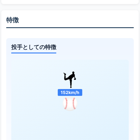
特徴
投手としての特徴
152km/h