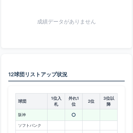
成績データがありません
12球団リストアップ状況
1位入
外れ1
3位以
球団
2位
札
位
降
○
阪神
ソフトバンク