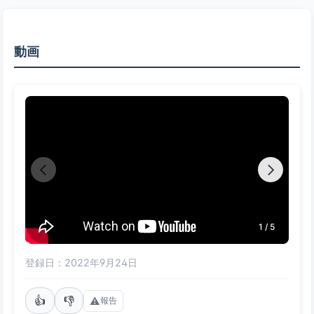
動画
1 / 5
登録日：2022年9月24日
👍
👎
⚠️
報告