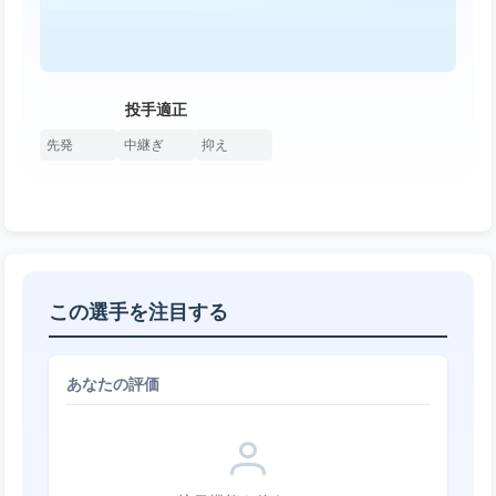
投手適正
先発
中継ぎ
抑え
この選手を注目する
あなたの評価