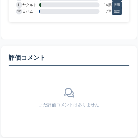
ヤクルト
14票
11
投票
日ハム
7票
12
投票
評価コメント
まだ評価コメントはありません