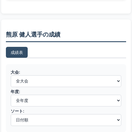
熊原 健人選手の成績
成績表
大会:
年度:
ソート: