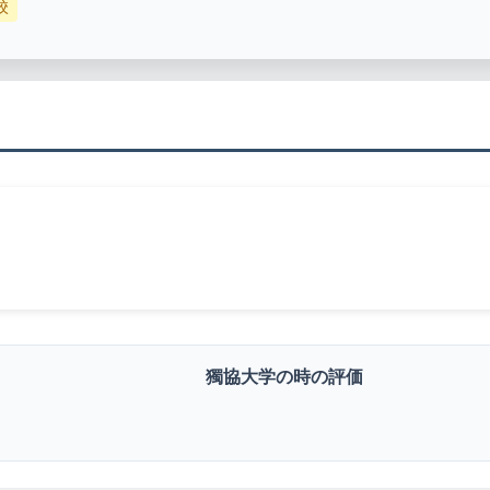
校
獨協大学の時の評価