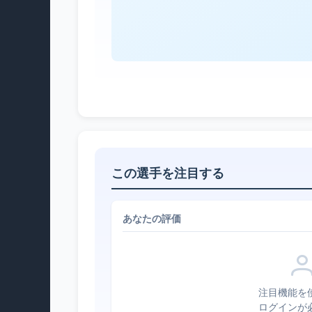
この選手を注目する
あなたの評価
注目機能を
ログインが