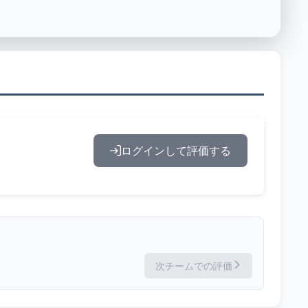
ログインして評価する
次チームでの評価