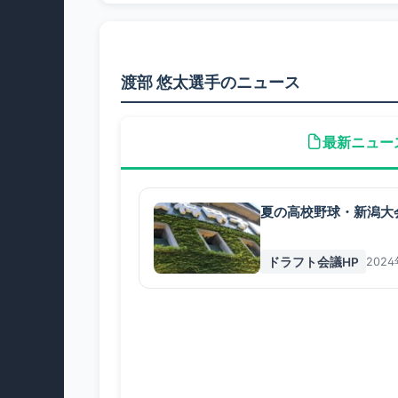
渡部 悠太選手のニュース
最新ニュー
夏の高校野球・新潟大
ドラフト会議HP
202