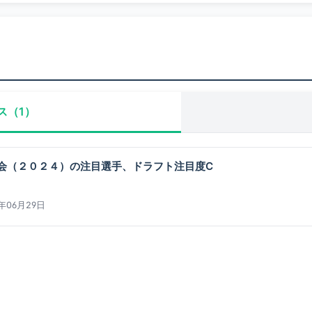
ス（1）
会（２０２４）の注目選手、ドラフト注目度C
4年06月29日