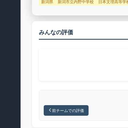
新潟県
新潟市立内野中学校
日本文理高等学
みんなの評価
前チームでの評価