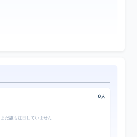
0人
まだ誰も注目していません