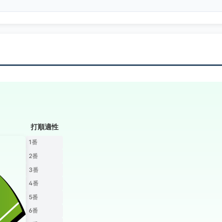
打順適性
1番
2番
3番
4番
5番
6番