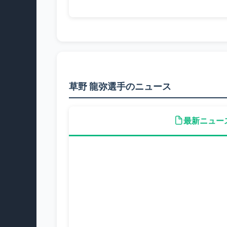
草野 龍弥選手のニュース
最新ニュー