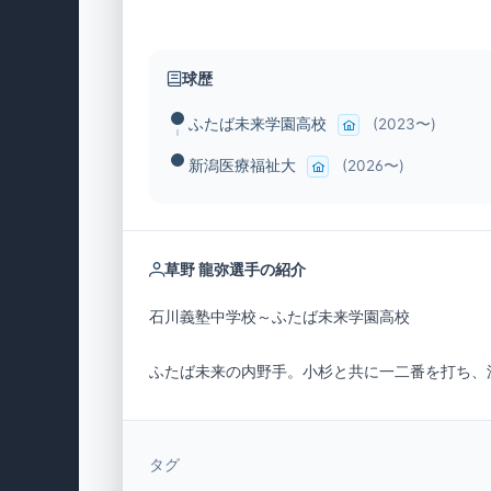
球歴
ふたば未来学園高校
(2023〜)
新潟医療福祉大
(2026〜)
草野 龍弥選手の紹介
石川義塾中学校～ふたば未来学園高校
ふたば未来の内野手。小杉と共に一二番を打ち、
タグ