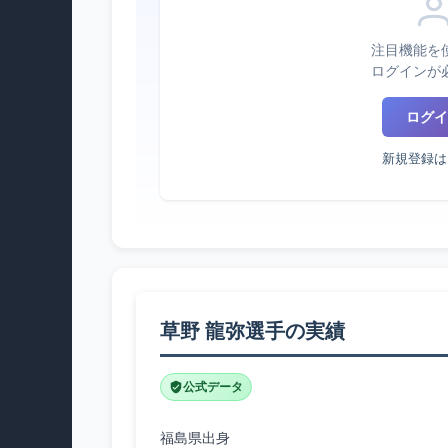
注目機能を
ログインが
ログイ
新規登録は
草野 龍弥選手の実績
公式データ
福島県出身