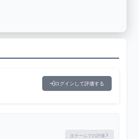
ログインして評価する
次チームでの評価