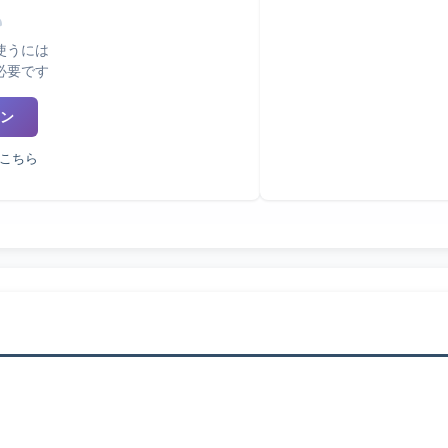
使うには
必要です
ン
こちら