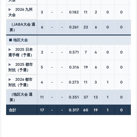
2026 九州
▶
3
-
-
0.182
11
2
0
0
0
大会
（JABA大会 通
6
-
-
0.261
23
6
0
0
0
算）
■ 地区大会
2025 日本
▶
2
-
-
0.571
7
4
0
0
0
選手権（予選）
2025 都市
▶
5
-
-
0.316
19
6
0
0
1
対抗（予選）
2026 都市
▶
4
-
-
0.273
11
3
1
0
0
対抗（予選）
（地区大会 通
11
-
-
0.351
37
13
1
0
1
算）
合計
17
-
-
0.317
60
19
1
0
1