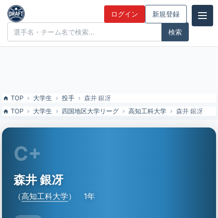
森井 銀冴（高知工科大）の特徴とドラフト評価 | ドラフト候補とみん
ログイン
新規登録
なの評価
ドラフト候補とみんなの評価
TOP
大学生
投手
森井 銀冴
TOP
大学生
四国地区大学リーグ
高知工科大学
森井 銀冴
C+
森井 銀冴
（
高知工科大学
）
1年