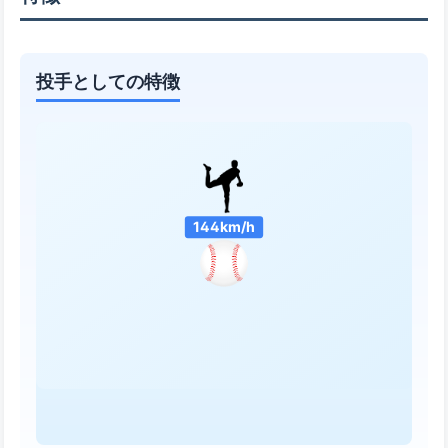
投手としての特徴
144km/h