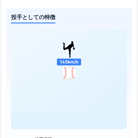
投手としての特徴
145km/h