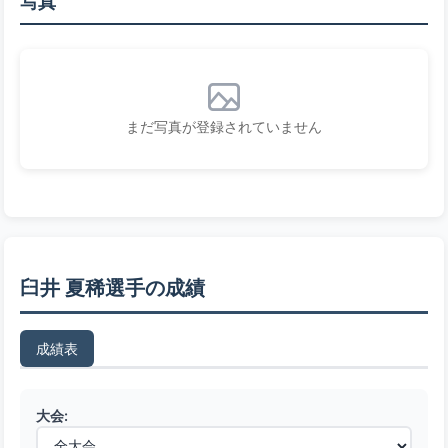
写真
まだ写真が登録されていません
臼井 夏稀選手の成績
成績表
大会: