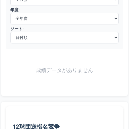
年度:
ソート:
成績データがありません
12球団逆指名競争