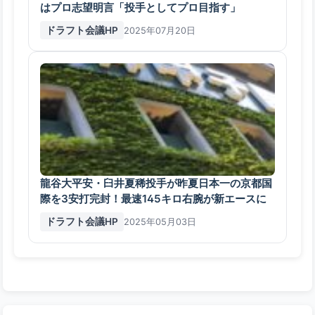
はプロ志望明言「投手としてプロ目指す」
ドラフト会議HP
2025年07月20日
龍谷大平安・臼井夏稀投手が昨夏日本一の京都国
際を3安打完封！最速145キロ右腕が新エースに
ドラフト会議HP
2025年05月03日