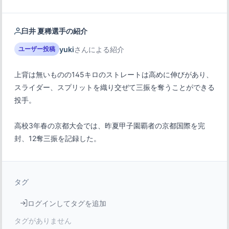
臼井 夏稀選手の紹介
yuki
さんによる紹介
ユーザー投稿
上背は無いものの145キロのストレートは高めに伸びがあり、
スライダー、スプリットを織り交ぜて三振を奪うことができる
高校3年春の京都大会では、昨夏甲子園覇者の京都国際を完
封、12奪三振を記録した。
タグ
ログインしてタグを追加
タグがありません