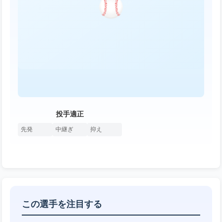
投手適正
先発
中継ぎ
抑え
この選手を注目する