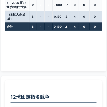
2025 夏の
▶
2
-
-
0.000
7
0
0
0
0
選手権地方大会
（地区大会 通
8
-
-
0.190
21
4
0
0
0
算）
合計
8
-
-
0.190
21
4
0
0
0
12球団逆指名競争