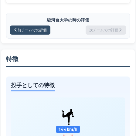
駿河台大学の時の評価
前チームでの評価
次チームでの評価
特徴
投手としての特徴
144km/h