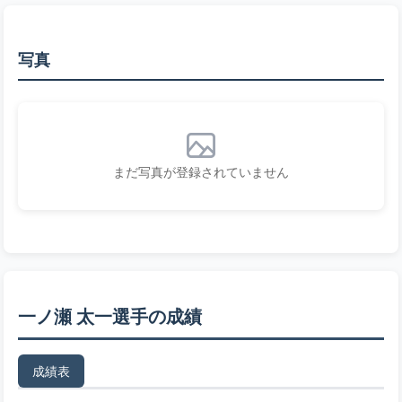
写真
まだ写真が登録されていません
一ノ瀬 太一選手の成績
成績表