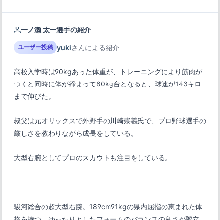
一ノ瀬 太一選手の紹介
yuki
さんによる紹介
ユーザー投稿
高校入学時は90kgあった体重が、トレーニングにより筋肉が
つくと同時に体が締まって80kg台となると、球速が143キロ
叔父は元オリックスで外野手の川崎崇義氏で、プロ野球選手の
駿河総合の超大型右腕。189cm91kgの県内屈指の恵まれた体
格を持つ。ゆったりとしたフォームのバランスの良さが際立